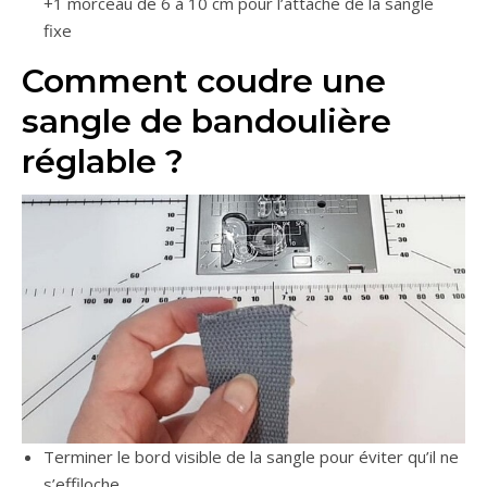
+1 morceau de 6 à 10 cm pour l’attache de la sangle
fixe
Comment coudre une
sangle de bandoulière
réglable ?
Terminer le bord visible de la sangle pour éviter qu’il ne
s’effiloche.