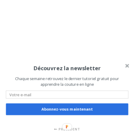
Découvrez la newsletter
Chaque semaine retrouvez le dernier tutoriel gratuit pour
apprendre la couture en ligne
Bandoulière
Boucle
Passant
Sac
Sangle
Abonnez-vous maintenant
PRÉCÉDENT