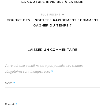
LA COUTURE INVISIBLE À LA MAIN
PLUS RÉCENT
COUDRE DES LINGETTES RAPIDEMENT : COMMENT
GAGNER DU TEMPS ?
LAISSER UN COMMENTAIRE
Votre adresse e-mail ne sera pas publiée.
Les champs
obligatoires sont indiqués avec
*
Nom
*
E-mail
*