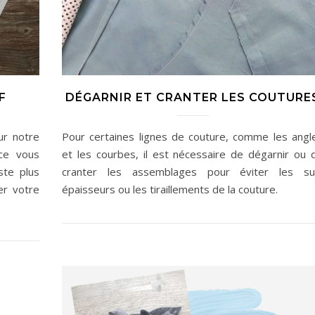
F
DÉGARNIR ET CRANTER LES COUTURE
r notre
Pour certaines lignes de couture, comme les angl
nce vous
et les courbes, il est nécessaire de dégarnir ou 
ste plus
cranter les assemblages pour éviter les su
er votre
épaisseurs ou les tiraillements de la couture.