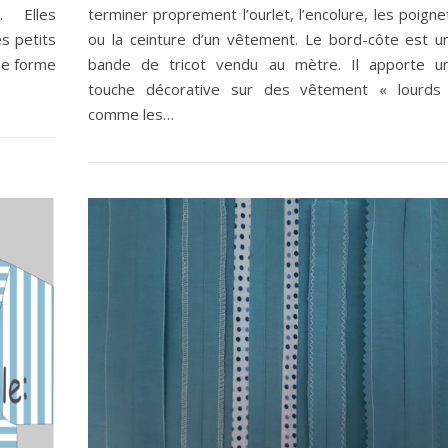
. Elles
terminer proprement l’ourlet, l’encolure, les poigne
s petits
ou la ceinture d’un vêtement. Le bord-côte est u
 de forme
bande de tricot vendu au mètre. Il apporte u
touche décorative sur des vêtement « lourds
comme les…