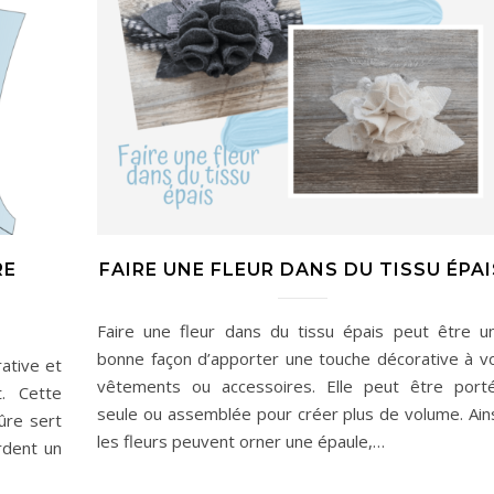
RE
FAIRE UNE FLEUR DANS DU TISSU ÉPAI
Faire une fleur dans du tissu épais peut être u
bonne façon d’apporter une touche décorative à v
ative et
vêtements ou accessoires. Elle peut être port
. Cette
seule ou assemblée pour créer plus de volume. Ains
ûre sert
les fleurs peuvent orner une épaule,…
rdent un