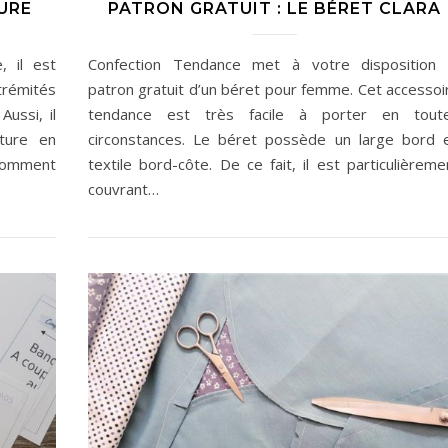
URE
PATRON GRATUIT : LE BÉRET CLARA
, il est
Confection Tendance met à votre disposition 
trémités
patron gratuit d’un béret pour femme. Cet accessoi
ussi, il
tendance est très facile à porter en tout
uture en
circonstances. Le béret possède un large bord 
 comment
textile bord-côte. De ce fait, il est particulièreme
couvrant…