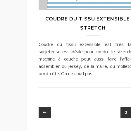
COUDRE DU TISSU EXTENSIBLE 
STRETCH
Coudre du tissu extensible est très fac
surjeteuse est idéale pour coudre le stretch
machine à coudre peut aussi faire l’affa
assembler du jersey, de la maille, du mollet
bord-côte. On ne coud pas…
3