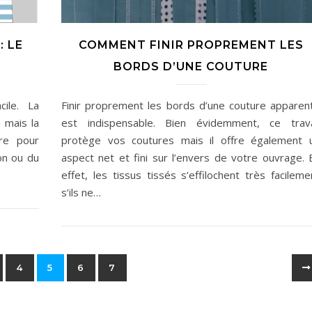
: LE
COMMENT FINIR PROPREMENT LES
BORDS D’UNE COUTURE
ile. La
Finir proprement les bords d’une couture apparen
 mais la
est indispensable. Bien évidemment, ce trava
ire pour
protège vos coutures mais il offre également 
on ou du
aspect net et fini sur l’envers de votre ouvrage. 
effet, les tissus tissés s’effilochent très facileme
s’ils ne…
4
5
6
7