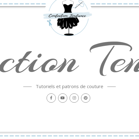
ction Te
Tutoriels et patrons de couture