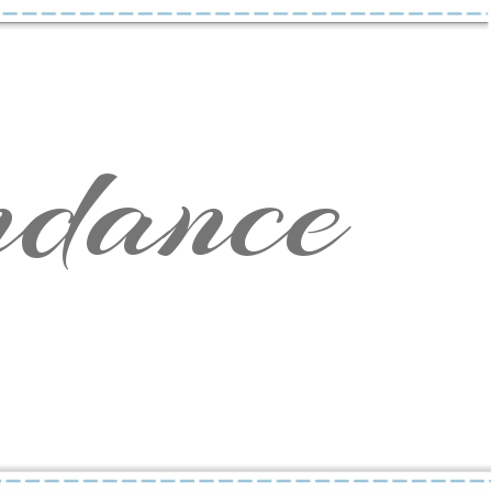
ndance