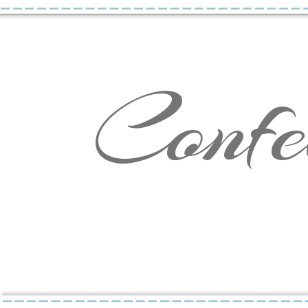
Confe