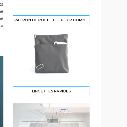
ts
ne
ne
PATRON DE POCHETTE POUR HOMME
 »
LINGETTES RAPIDES