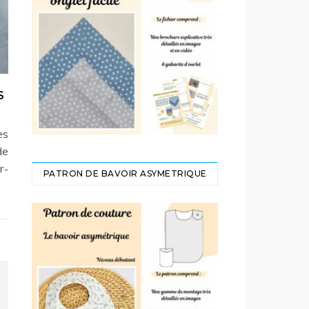
S
es
de
r-
PATRON DE BAVOIR ASYMETRIQUE