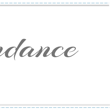
ndance