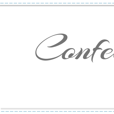
Confe