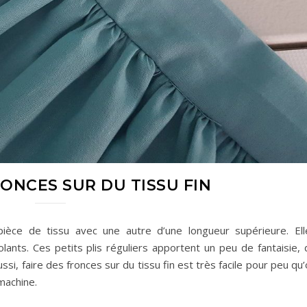
RONCES SUR DU TISSU FIN
ièce de tissu avec une autre d’une longueur supérieure. Ell
nts. Ces petits plis réguliers apportent un peu de fantaisie, 
ssi, faire des fronces sur du tissu fin est très facile pour peu qu
 machine.