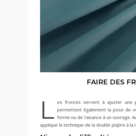
FAIRE DES F
L
es fronces servent à ajuster une p
permettent également la pose de vola
forme ou de l’aisance à un ouvrage. Au
applique la technique de la double piqûre à la