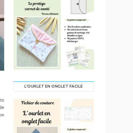
L’OURLET EN ONGLET FACILE
es
de
’on