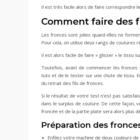
Il est très facile alors de faire correspondre 
Comment faire des fr
Les fronces sont jolies quand elles ne formen
Pour cela, on utilise deux rangs de coutures r
Il est alors facile de faire « glisser » le tissu
Toutefois, avant de commencer les fronces s
tuto et de le tester sur une chute de tissu. En
du retrait des fils de fronces.
Si le résultat de votre test n’est pas satisfa
dans le surplus de couture. De cette façon, v
froncée et de la partie plate sera alors plus dé
Préparation des fronce
Enfilez votre machine de deux couleurs de fi