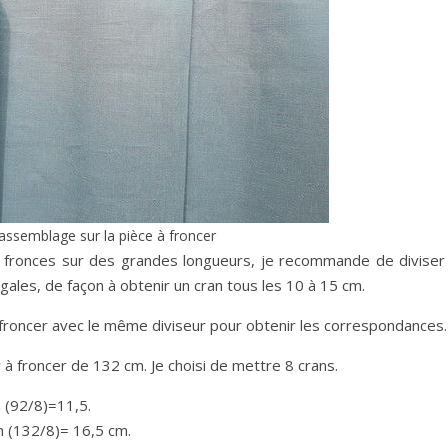
assemblage sur la pièce à froncer
 fronces sur des grandes longueurs, je recommande de diviser 
 égales, de façon à obtenir un cran tous les 10 à 15 cm.
e à froncer avec le même diviseur pour obtenir les correspondances.
à froncer de 132 cm. Je choisi de mettre 8 crans.
 (92/8)=11,5.
m (132/8)= 16,5 cm.