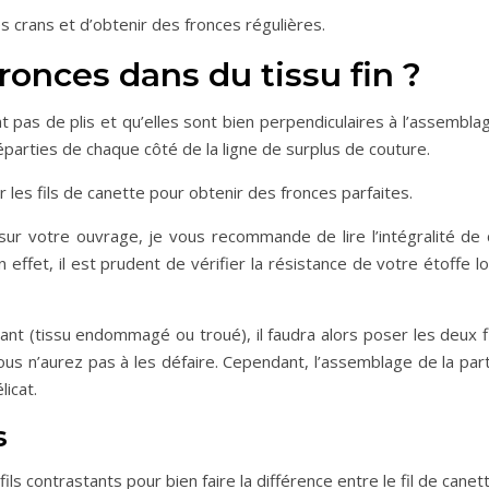
les crans et d’obtenir des fronces régulières.
onces dans du tissu fin ?
t pas de plis et qu’elles sont bien perpendiculaires à l’assembla
éparties de chaque côté de la ligne de surplus de couture.
 sur les fils de canette pour obtenir des fronces parfaites.
ur votre ouvrage, je vous recommande de lire l’intégralité de 
 effet, il est prudent de vérifier la résistance de votre étoffe l
isant (tissu endommagé ou troué), il faudra alors poser les deux f
ous n’aurez pas à les défaire. Cependant, l’assemblage de la par
licat.
s
ls contrastants pour bien faire la différence entre le fil de canet