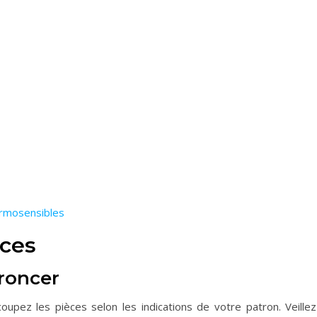
ermosensibles
nces
froncer
upez les pièces selon les indications de votre patron. Veillez