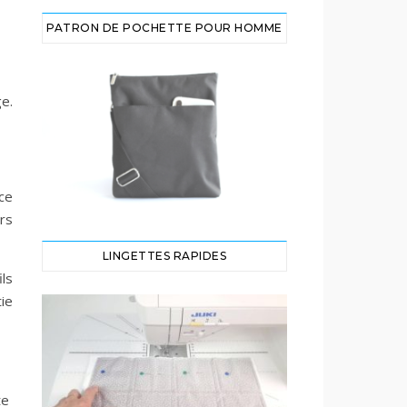
PATRON DE POCHETTE POUR HOMME
ge.
ce
ors
LINGETTES RAPIDES
ils
tie
te