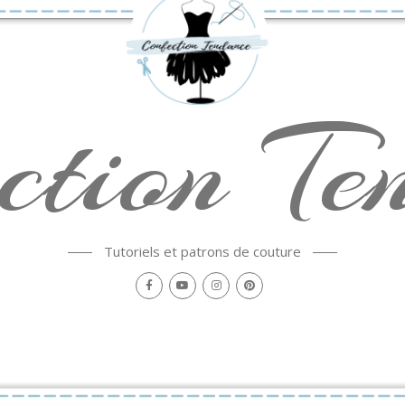
ction Te
Tutoriels et patrons de couture